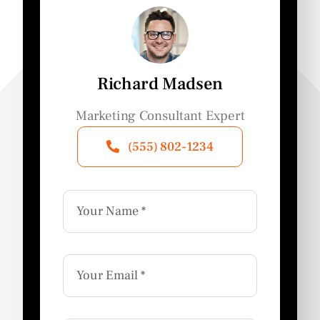
Richard Madsen
Marketing Consultant Expert
(555) 802-1234