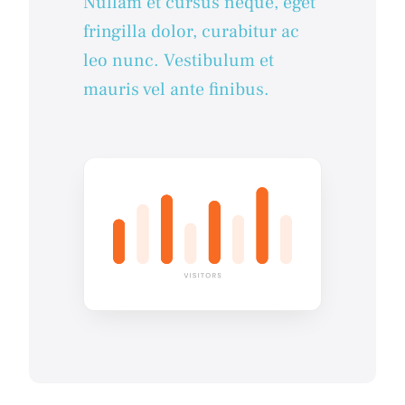
Nullam et cursus neque, eget
fringilla dolor, curabitur ac
leo nunc. Vestibulum et
mauris vel ante finibus.