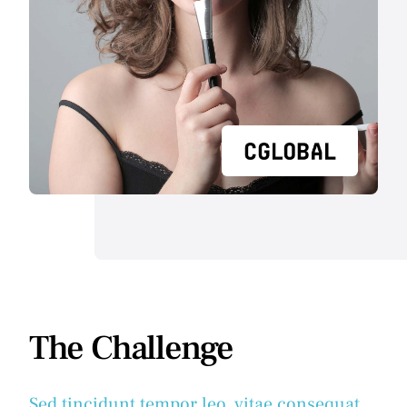
The Challenge
Sed tincidunt tempor leo, vitae consequat