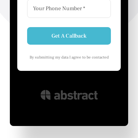
Get A Callback
By submitting my data I agree to be contacted