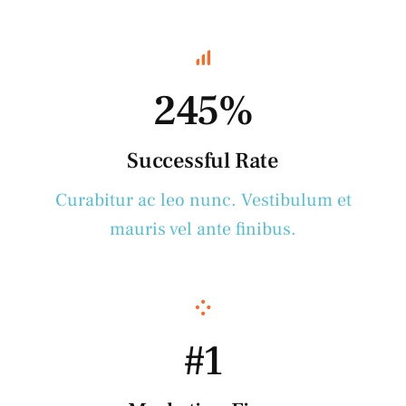
245%
Successful Rate
Curabitur ac leo nunc. Vestibulum et
mauris vel ante finibus.
#1