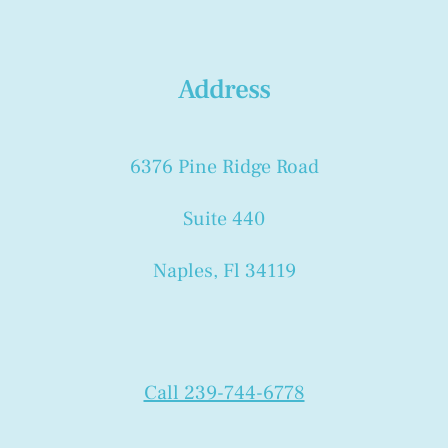
Address
6376 Pine Ridge Road
Suite 440
Naples, Fl 34119
Call 239-744-6778